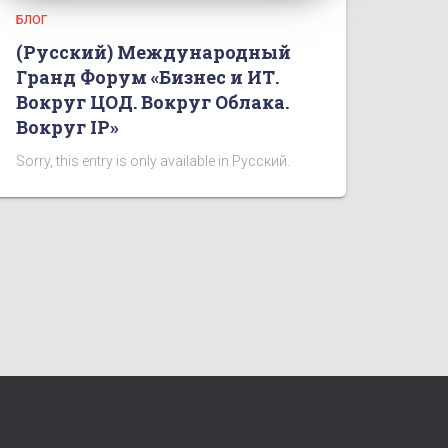
БЛОГ
(Русский) Международный
Гранд Форум «Бизнес и ИТ.
Вокруг ЦОД. Вокруг Облака.
Вокруг IP»
Sorry, this entry is only available in Русский.