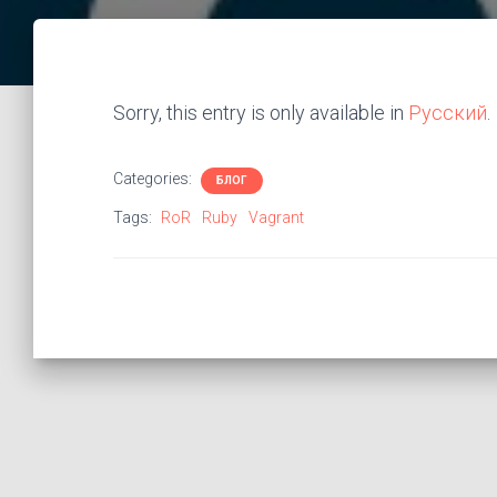
Sorry, this entry is only available in
Русский
.
Categories:
БЛОГ
Tags:
RoR
Ruby
Vagrant