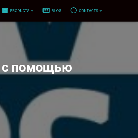
PRODUCTS
BLOG
CONTACTS
е с помощью