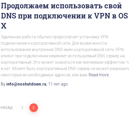
Продолжаем использовать свой
DNS при подключении к VPN в OS
X
Удаленная работа обычно предполагает установку VPN
подключения к корпоративной сети. Для возможности
использования внутренних DNS имен корпоративной сети, VPN-
клиент при подключении изменяет используемый DNS сервер на
корпоративный. Это может оказаться как желаемым эффектом, т
и нет. Может быть корпоративный DNS сервер не может разрешит
некоторые из необходимых адресов, или вам
Read more…
By
info@noshutdown.ru
,
11 лет
ago
НАЗАД
1
2