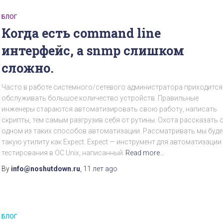
БЛОГ
Когда есть command line
интерфейс, а snmp слишком
сложно.
Часто в работе системного/сетевого администратора приходится
обслуживать большое количество устройств. Правильные
инженеры стараются автоматизировать свою работу, написать
скрипты, тем самым разгрузив себя от рутины. Охота рассказать 
одном из таких способов автоматизации. Рассматривать мы буд
такую утилиту как Expect. Expect — инструмент для автоматизации
тестирования в ОС Unix, написанный
Read more…
By
info@noshutdown.ru
,
11 лет
ago
БЛОГ