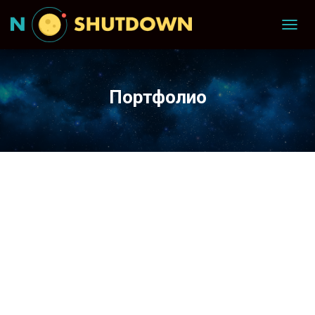
TOGG
NAVIG
Портфолио