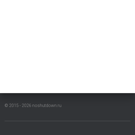
© 2015 - 2026 noshutdown.ru