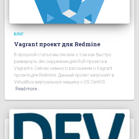
БЛОГ
Vagrant проект для Redmine
В прошлой статье мы писали о том как быстро
развернуть dev окружение для RoR проекта в
Vagrant’e. Сейчас немного расскажем о Vagrant
проекте для Redmine. Данный проект запускает в
VirtualBox виртуальную машину с OS CentOS
Read more…