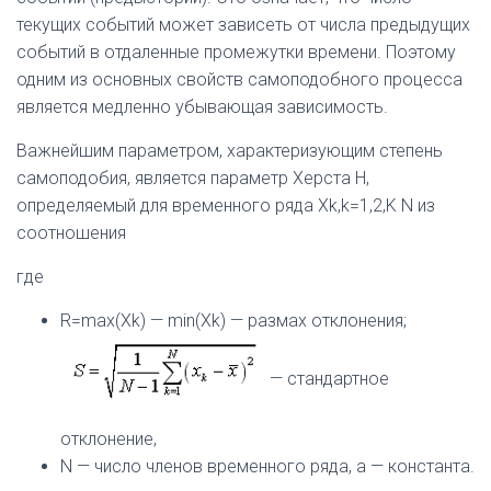
текущих событий может зависеть от числа предыдущих
событий в отдаленные промежутки времени. Поэтому
одним из основных свойств самоподобного процесса
является медленно убывающая зависимость.
Важнейшим параметром, характеризующим степень
самоподобия, является параметр Херста H,
определяемый для временного ряда Xk,k=1,2,K N из
соотношения
где
R=max(Xk) — min(Xk) — размах отклонения;
— стандартное
отклонение,
N — число членов временного ряда, а — константа.