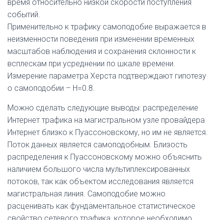
время относительно низкой скорости поступления
событий.
Применительно к трафику самоподобие выражается в
неизменности поведения при изменении временных
масштабов наблюдения и сохранения склонности к
всплескам при усреднении по шкале времени.
Измерение параметра Херста подтверждают гипотезу
о самоподобии – H=0.8.
Можно сделать следующие выводы: распределение
Интернет трафика на магистральном узле провайдера
Интернет близко к Пуассоновскому, но им не является.
Поток данных является самоподобным. Близость
распределения к Пуассоновскому можно объяснить
наличием большого числа мультиплексированных
потоков, так как объектом исследования является
магистральная линия. Самоподобие можно
расценивать как фундаментальное статистическое
свойство сетевого трафика, которое необходимо