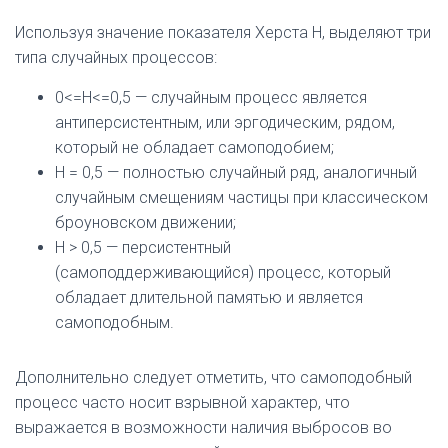
Используя значение показателя Херста H, выделяют три
типа случайных процессов:
0<=H<=0,5 — случайным процесс является
антиперсистентным, или эргодическим, рядом,
который не обладает самоподобием;
H = 0,5 — полностью случайный ряд, аналогичный
случайным смещениям частицы при классическом
броуновском движении;
H > 0,5 — персистентный
(самоподдерживающийся) процесс, который
обладает длительной памятью и является
самоподобным.
Дополнительно следует отметить, что самоподобный
процесс часто носит взрывной характер, что
выражается в возможности наличия выбросов во