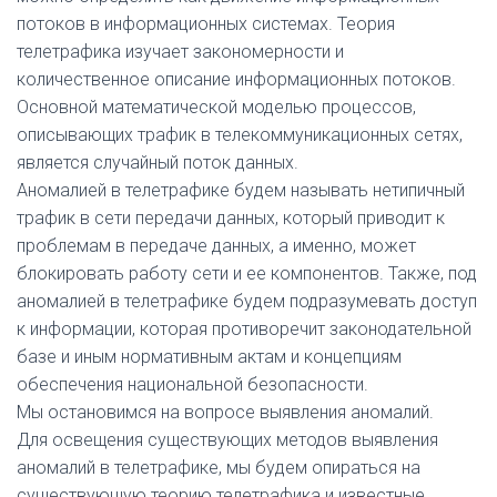
потоков в информационных системах. Теория
телетрафика изучает закономерности и
количественное описание информационных потоков.
Основной математической моделью процессов,
описывающих трафик в телекоммуникационных сетях,
является случайный поток данных.
Аномалией в телетрафике будем называть нетипичный
трафик в сети передачи данных, который приводит к
проблемам в передаче данных, а именно, может
блокировать работу сети и ее компонентов. Также, под
аномалией в телетрафике будем подразумевать доступ
к информации, которая противоречит законодательной
базе и иным нормативным актам и концепциям
обеспечения национальной безопасности.
Мы остановимся на вопросе выявления аномалий.
Для освещения существующих методов выявления
аномалий в телетрафике, мы будем опираться на
существующую теорию телетрафика и известные