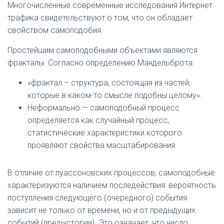
Многочисленные современные исследования Интернет
трафика свидетельствуют о том, что он обладает
свойством самоподобия.
Простейшим самоподобными объектами являются
фракталы. Согласно определению Мандельброта:
«фрактал – структура, состоящая из частей,
которые в каком-то смысле подобны целому».
Неформально — самоподобный процесс
определяетcя как случайный процесс,
статистические характеристики которого
проявляют свойства масштабирования.
В отличие от пуассоновских процессов, самоподобные
характеризуются наличием последействия: вероятность
поступления следующего (очередного) события
зависит не только от времени, но и от предыдущих
событий (предыстории). Это означает, что число